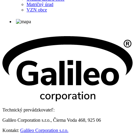
Matričný úrad
VZN obce
Technický prevádzkovateľ:
Galileo Corporation s.r.o., Čierna Voda 468, 925 06
Kontakt:
Galileo Corporation s.r.o.