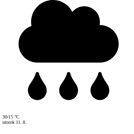
30/15 °C
utorok
11. 8.