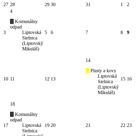
27
28
29
30
31
1
2
4
Komunálny
odpad
3
Liptovská
5
6
7
8
9
Sielnica
(Liptovský
Mikuláš)
14
Plasty a kovy
Liptovská
10
11
12
13
15
16
Sielnica
(Liptovský
Mikuláš)
18
Komunálny
odpad
17
Liptovská
19
20
21
22
23
Sielnica