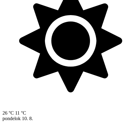
26 °C
11 °C
pondelok
10. 8.