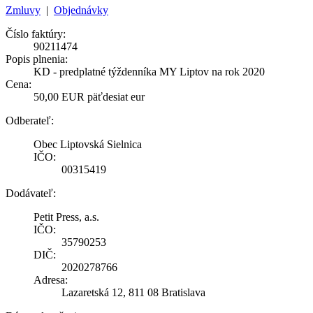
Zmluvy
|
Objednávky
Číslo faktúry:
90211474
Popis plnenia:
KD - predplatné týždenníka MY Liptov na rok 2020
Cena:
50,00 EUR päťdesiat eur
Odberateľ:
Obec Liptovská Sielnica
IČO:
00315419
Dodávateľ:
Petit Press, a.s.
IČO:
35790253
DIČ:
2020278766
Adresa:
Lazaretská 12, 811 08 Bratislava