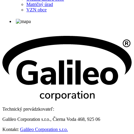
Matričný úrad
VZN obce
Technický prevádzkovateľ:
Galileo Corporation s.r.o., Čierna Voda 468, 925 06
Kontakt:
Galileo Corporation s.r.o.