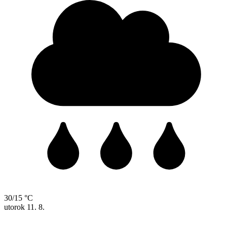
30/15 °C
utorok
11. 8.