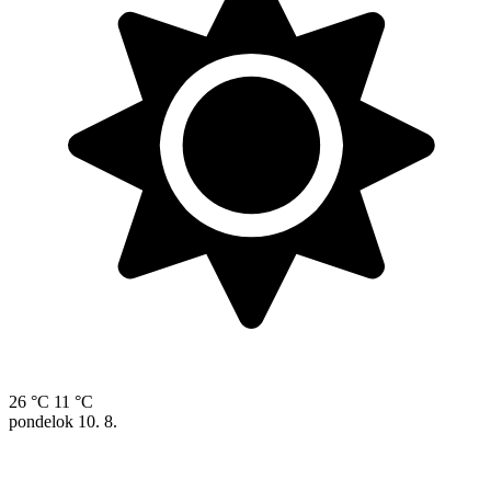
26 °C
11 °C
pondelok
10. 8.