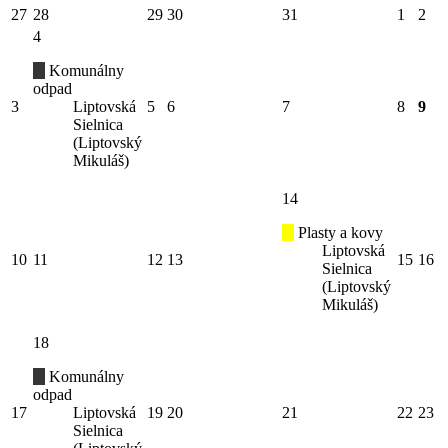
27
28
29
30
31
1
2
4
Komunálny
odpad
3
Liptovská
5
6
7
8
9
Sielnica
(Liptovský
Mikuláš)
14
Plasty a kovy
Liptovská
10
11
12
13
15
16
Sielnica
(Liptovský
Mikuláš)
18
Komunálny
odpad
17
Liptovská
19
20
21
22
23
Sielnica