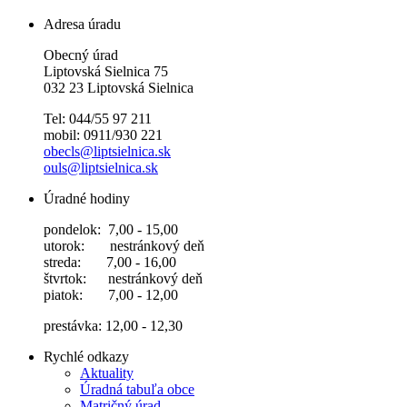
Adresa úradu
Obecný úrad
Liptovská Sielnica 75
032 23 Liptovská Sielnica
Tel: 044/55 97 211
mobil: 0911/930 221
obecls@liptsielnica.sk
ouls@liptsielnica.sk
Úradné hodiny
pondelok: 7,00 - 15,00
utorok: nestránkový deň
streda: 7,00 - 16,00
štvrtok: nestránkový deň
piatok: 7,00 - 12,00
prestávka: 12,00 - 12,30
Rychlé odkazy
Aktuality
Úradná tabuľa obce
Matričný úrad