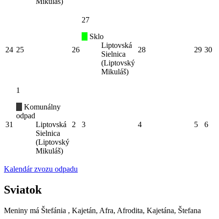
Mikuláš)
27
Sklo
Liptovská
24
25
26
28
29
30
Sielnica
(Liptovský
Mikuláš)
1
Komunálny
odpad
31
Liptovská
2
3
4
5
6
Sielnica
(Liptovský
Mikuláš)
Kalendár zvozu odpadu
Sviatok
Meniny má
Štefánia
, Kajetán, Afra, Afrodita, Kajetána, Štefana