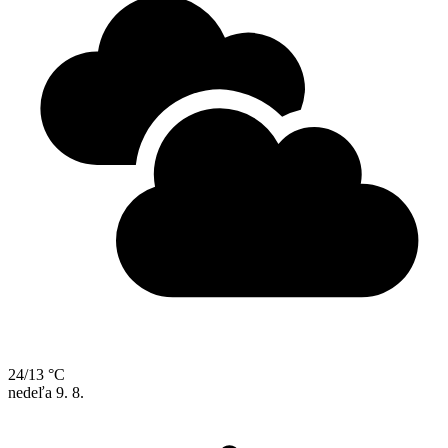
24/13 °C
nedeľa
9. 8.