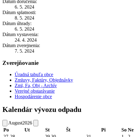
Dátum doručenia:
6. 5. 2024
Dátum splatnosti:
8. 5. 2024
Dátum úhrady:
6. 5. 2024
Dátum vystavenia:
24. 4. 2024
Dátum zverejnenia:
7. 5. 2024
Zverejňovanie
Úradná tabuľa obce
Zmluvy, Faktúry, Objednávky
Zml, Fa, Obj - Archív
Verejné obstarávanie
Hospodárenie obce
Kalendár vývozu odpadu
August
2026
Po
Ut
St
Št
Pi
So
Ne
27
28
29
30
31
1
2