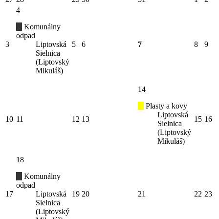
4
Komunálny
odpad
3
Liptovská
5
6
7
8
9
Sielnica
(Liptovský
Mikuláš)
14
Plasty a kovy
Liptovská
10
11
12
13
15
16
Sielnica
(Liptovský
Mikuláš)
18
Komunálny
odpad
17
Liptovská
19
20
21
22
23
Sielnica
(Liptovský