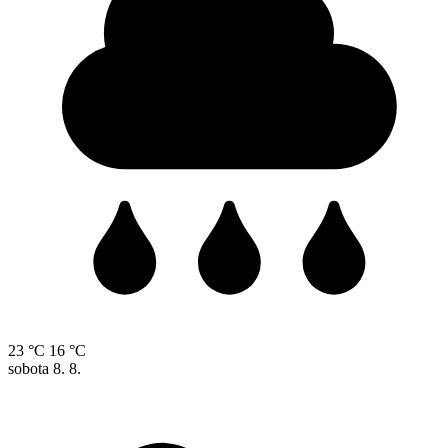
23 °C
16 °C
sobota
8. 8.