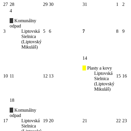
27
28
29
30
31
1
2
4
Komunálny
odpad
3
Liptovská
5
6
7
8
9
Sielnica
(Liptovský
Mikuláš)
14
Plasty a kovy
Liptovská
10
11
12
13
15
16
Sielnica
(Liptovský
Mikuláš)
18
Komunálny
odpad
17
Liptovská
19
20
21
22
23
Sielnica