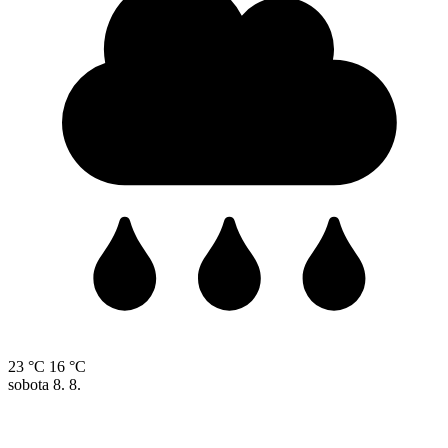
23 °C
16 °C
sobota
8. 8.