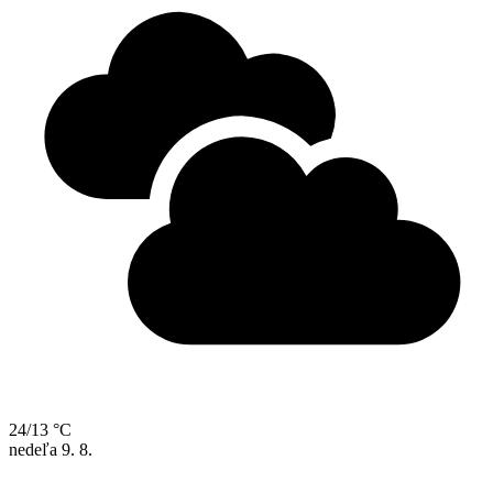
24/13 °C
nedeľa
9. 8.