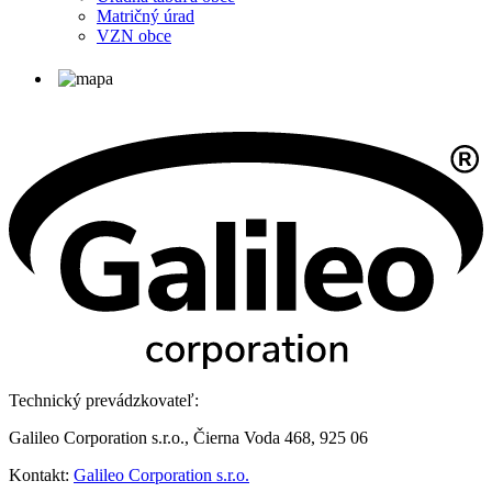
Matričný úrad
VZN obce
Technický prevádzkovateľ:
Galileo Corporation s.r.o., Čierna Voda 468, 925 06
Kontakt:
Galileo Corporation s.r.o.