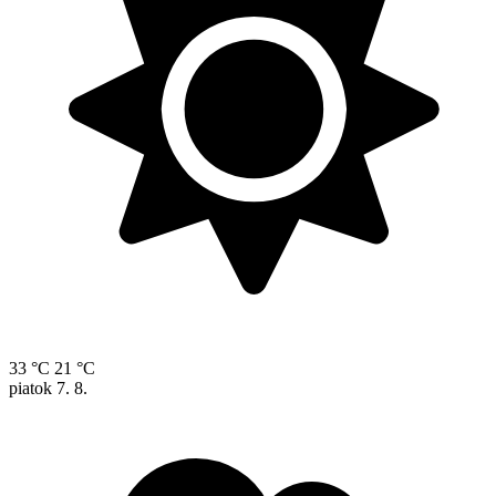
33 °C
21 °C
piatok
7. 8.