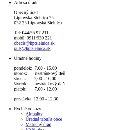
Adresa úradu
Obecný úrad
Liptovská Sielnica 75
032 23 Liptovská Sielnica
Tel: 044/55 97 211
mobil: 0911/930 221
obecls@liptsielnica.sk
ouls@liptsielnica.sk
Úradné hodiny
pondelok: 7,00 - 15,00
utorok: nestránkový deň
streda: 7,00 - 16,00
štvrtok: nestránkový deň
piatok: 7,00 - 12,00
prestávka: 12,00 - 12,30
Rychlé odkazy
Aktuality
Úradná tabuľa obce
Matričný úrad
VZN obce