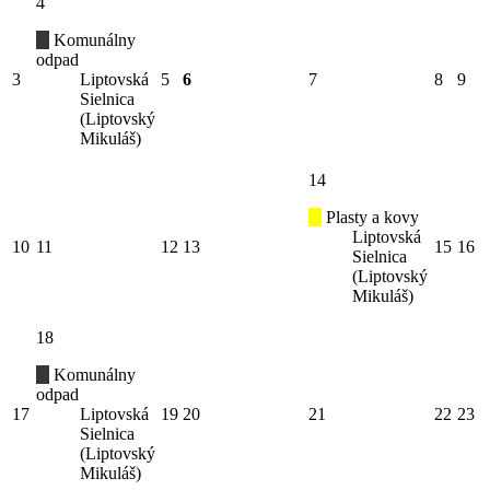
4
Komunálny
odpad
3
Liptovská
5
6
7
8
9
Sielnica
(Liptovský
Mikuláš)
14
Plasty a kovy
Liptovská
10
11
12
13
15
16
Sielnica
(Liptovský
Mikuláš)
18
Komunálny
odpad
17
Liptovská
19
20
21
22
23
Sielnica
(Liptovský
Mikuláš)