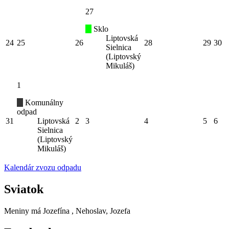
27
Sklo
Liptovská
24
25
26
28
29
30
Sielnica
(Liptovský
Mikuláš)
1
Komunálny
odpad
31
Liptovská
2
3
4
5
6
Sielnica
(Liptovský
Mikuláš)
Kalendár zvozu odpadu
Sviatok
Meniny má
Jozefína
, Nehoslav, Jozefa