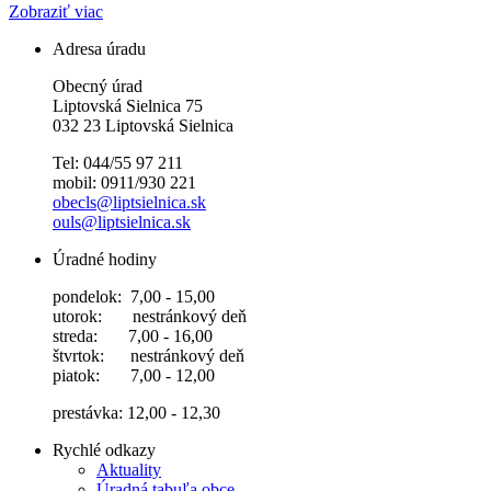
Zobraziť viac
Adresa úradu
Obecný úrad
Liptovská Sielnica 75
032 23 Liptovská Sielnica
Tel: 044/55 97 211
mobil: 0911/930 221
obecls@liptsielnica.sk
ouls@liptsielnica.sk
Úradné hodiny
pondelok: 7,00 - 15,00
utorok: nestránkový deň
streda: 7,00 - 16,00
štvrtok: nestránkový deň
piatok: 7,00 - 12,00
prestávka: 12,00 - 12,30
Rychlé odkazy
Aktuality
Úradná tabuľa obce