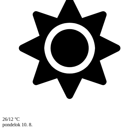
26/12 °C
pondelok
10. 8.