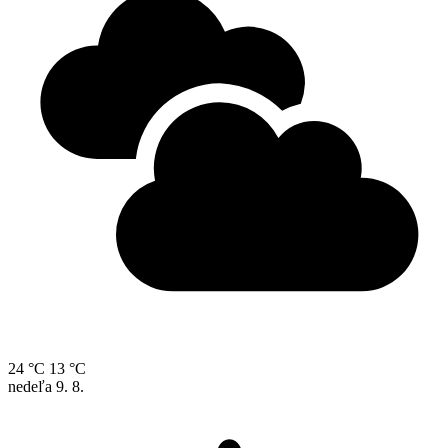
24 °C
13 °C
nedeľa
9. 8.