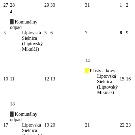
27
28
29
30
31
1
2
4
Komunálny
odpad
3
Liptovská
5
6
7
8
9
Sielnica
(Liptovský
Mikuláš)
14
Plasty a kovy
Liptovská
10
11
12
13
15
16
Sielnica
(Liptovský
Mikuláš)
18
Komunálny
odpad
17
Liptovská
19
20
21
22
23
Sielnica