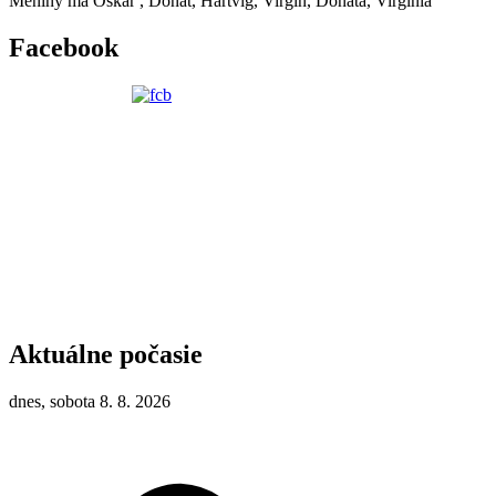
Meniny má
Oskár
, Donát, Hartvig, Virgín, Donáta, Virgínia
Facebook
Aktuálne počasie
dnes, sobota 8. 8. 2026