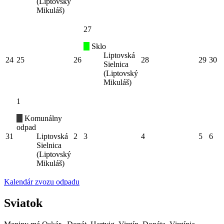
(Liptovský
Mikuláš)
27
Sklo
Liptovská
24
25
26
28
29
30
Sielnica
(Liptovský
Mikuláš)
1
Komunálny
odpad
31
Liptovská
2
3
4
5
6
Sielnica
(Liptovský
Mikuláš)
Kalendár zvozu odpadu
Sviatok