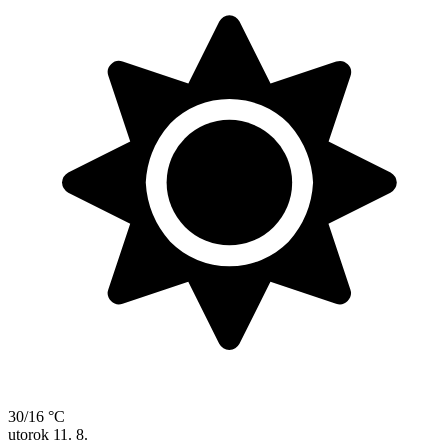
30/16 °C
utorok
11. 8.