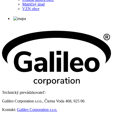
Matričný úrad
VZN obce
Technický prevádzkovateľ:
Galileo Corporation s.r.o., Čierna Voda 468, 925 06
Kontakt:
Galileo Corporation s.r.o.