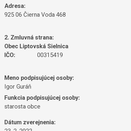
Adresa:
925 06 Čierna Voda 468
2. Zmluvná strana:
Obec Liptovská Sielnica
IČO:
00315419
Meno podpisujúcej osoby:
Igor Guráň
Funkcia podpisujúcej osoby:
starosta obce
Dátum zverejnenia: