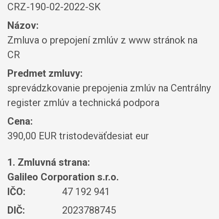
CRZ-190-02-2022-SK
Názov:
Zmluva o prepojení zmlúv z www stránok na
CR
Predmet zmluvy:
sprevádzkovanie prepojenia zmlúv na Centrálny
register zmlúv a technická podpora
Cena:
390,00 EUR tristodeväťdesiat eur
1. Zmluvná strana:
Galileo Corporation s.r.o.
IČO:
47 192 941
DIČ:
2023788745