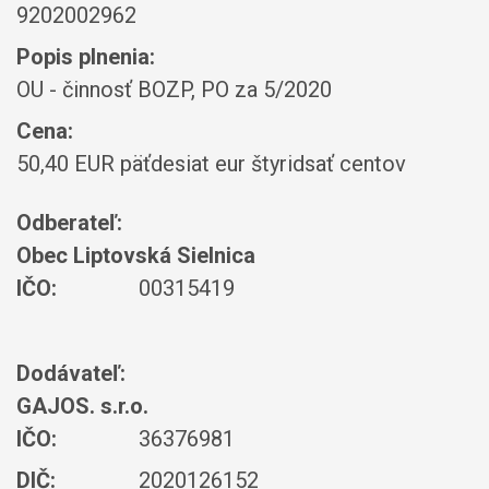
9202002962
Popis plnenia:
OU - činnosť BOZP, PO za 5/2020
Cena:
50,40 EUR päťdesiat eur štyridsať centov
Odberateľ:
Obec Liptovská Sielnica
IČO:
00315419
Dodávateľ:
GAJOS. s.r.o.
IČO:
36376981
DIČ:
2020126152