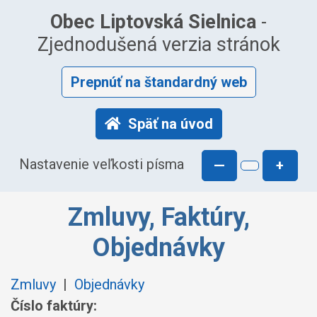
Obec Liptovská Sielnica
-
Zjednodušená verzia stránok
Prepnúť na štandardný web
Späť na úvod
Nastavenie veľkosti písma
—
+
Zmluvy, Faktúry,
Objednávky
Zmluvy
|
Objednávky
Číslo faktúry: