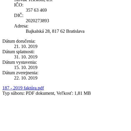
IČO:
357 63 469
DIČ:
2020273893
Adresa:
Bajkalská 28, 817 62 Bratislava
Dátum doručenia:
21. 10. 2019
Dátum splatnosti:
31. 10. 2019
Dátum vystavenia:
15. 10. 2019
Dátum zverejnenia:
22. 10. 2019
187 - 2019 faktúra.pdf
Typ súboru: PDF dokument, Veľkosť: 1,81 MB