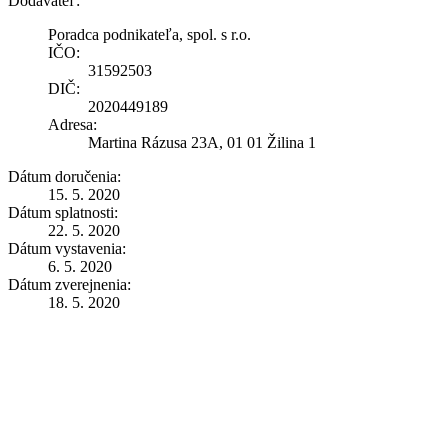
Dodávateľ:
Poradca podnikateľa, spol. s r.o.
IČO:
31592503
DIČ:
2020449189
Adresa:
Martina Rázusa 23A, 01 01 Žilina 1
Dátum doručenia:
15. 5. 2020
Dátum splatnosti:
22. 5. 2020
Dátum vystavenia:
6. 5. 2020
Dátum zverejnenia:
18. 5. 2020