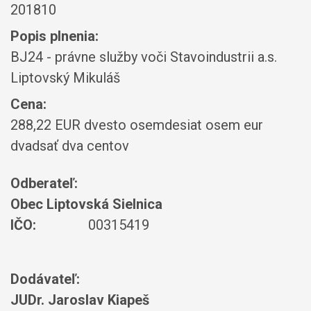
201810
Popis plnenia:
BJ24 - právne služby voči Stavoindustrii a.s.
Liptovský Mikuláš
Cena:
288,22 EUR dvesto osemdesiat osem eur
dvadsať dva centov
Odberateľ:
Obec Liptovská Sielnica
IČO:
00315419
Dodávateľ:
JUDr. Jaroslav Kiapeš