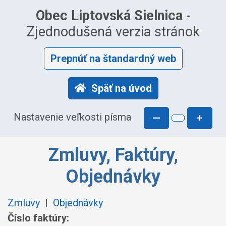
Obec Liptovská Sielnica
-
Zjednodušená verzia stránok
Prepnúť na štandardný web
Späť na úvod
Nastavenie veľkosti písma
—
+
Zmluvy, Faktúry,
Objednávky
Zmluvy
|
Objednávky
Číslo faktúry: