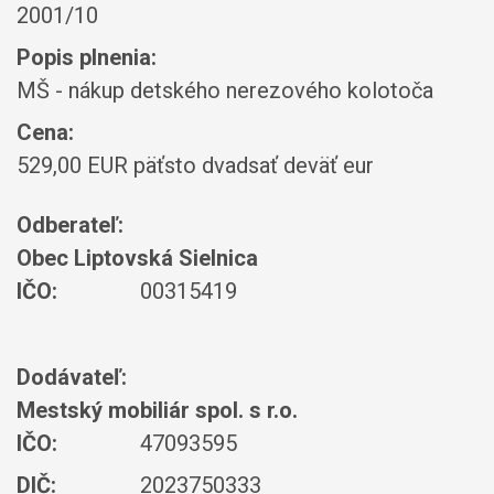
2001/10
Popis plnenia:
MŠ - nákup detského nerezového kolotoča
Cena:
529,00 EUR päťsto dvadsať deväť eur
Odberateľ:
Obec Liptovská Sielnica
IČO:
00315419
Dodávateľ:
Mestský mobiliár spol. s r.o.
IČO:
47093595
DIČ:
2023750333