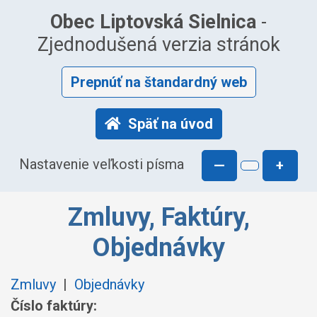
Obec Liptovská Sielnica
-
Zjednodušená verzia stránok
Prepnúť na štandardný web
Späť na úvod
Nastavenie veľkosti písma
—
+
Zmluvy, Faktúry,
Objednávky
Zmluvy
|
Objednávky
Číslo faktúry: