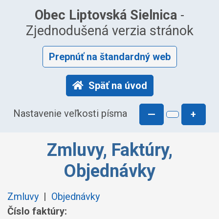
Obec Liptovská Sielnica
-
Zjednodušená verzia stránok
Prepnúť na štandardný web
Späť na úvod
Nastavenie veľkosti písma
—
+
Zmluvy, Faktúry,
Objednávky
Zmluvy
|
Objednávky
Číslo faktúry: