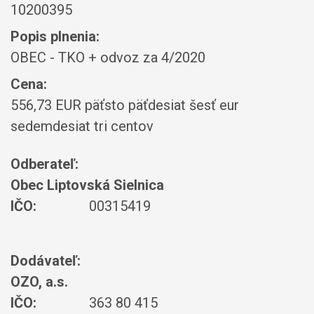
10200395
Popis plnenia:
OBEC - TKO + odvoz za 4/2020
Cena:
556,73 EUR päťsto päťdesiat šesť eur
sedemdesiat tri centov
Odberateľ:
Obec Liptovská Sielnica
IČO:
00315419
Dodávateľ:
OZO, a.s.
IČO:
363 80 415