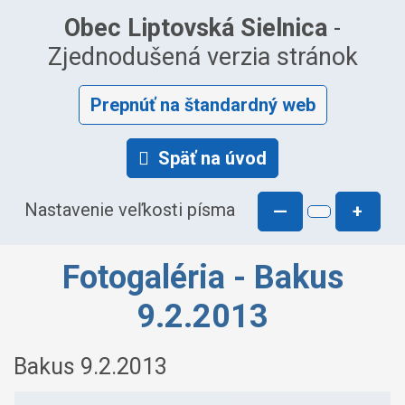
Obec Liptovská Sielnica
-
Zjednodušená verzia stránok
Prepnúť na štandardný web
Späť na úvod
Nastavenie veľkosti písma
—
+
Fotogaléria - Bakus
9.2.2013
Bakus 9.2.2013