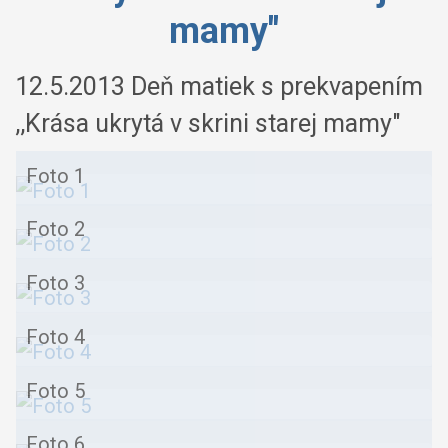
mamy"
12.5.2013 Deň matiek s prekvapením
,,Krása ukrytá v skrini starej mamy"
Foto 1
Foto 2
Foto 3
Foto 4
Foto 5
Foto 6